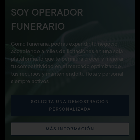
SOY OPERADOR
FUNERARIO
Como funeraria, podrás expandir tu negocio
accediendo a miles de licitaciones en una sola
plataforma, lo que te permitirá crecer y mejorar
tu competitividad en el mercado optimizando
tus recursos y manteniendo tu flota y personal
siempre activos.
SOLICITA UNA DEMOSTRACIÓN
PERSONALIZADA
MÁS INFORMACIÓN